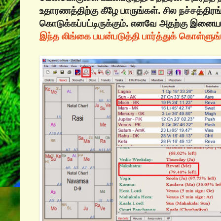
உதாரணத்திற்கு கீழே பாருங்கள். சில நச்சத்திர
கொடுக்கப்பட்டிருக்கும். எனவே அதற்கு இனை
இந்த லிங்கை பயன்படுத்தி பார்த்துக் கொள்ளுங்