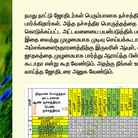
நமது நாட்டு ஜோதிடர்கள் பெரும்பாலாக நச்சத்
பார்க்கிறார்கள். அந்த நச்சத்திர பொருத்தத்த
கொடுக்கப்பட்ட அட்டவனையை பயன்படுத்திக் ப
இதை வைத்து முழுமையாக முடிவு செய்யக்கூடாத
அம்சங்களை(உதாரணத்திற்கு இருவரின் ஆயுள், 
ஜாதகத்தை முழுமையாக பார்த்து ஆராய்ந்த‌ பின
கூடாதா என்று கூற வேண்டும். அதற்கு நீங்கள் 
வாய்ந்த ஜோதிடரை அனுக வேண்டும்.