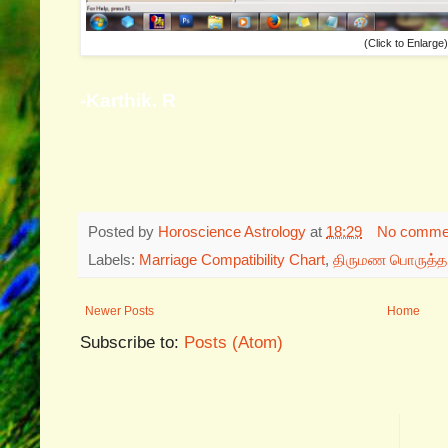
(Click to Enlarge)
-Karthik. R
Posted by
Horoscience Astrology
at
18:29
No comme
Labels:
Marriage Compatibility Chart
,
திருமண பொருத்
Newer Posts
Home
Subscribe to:
Posts (Atom)