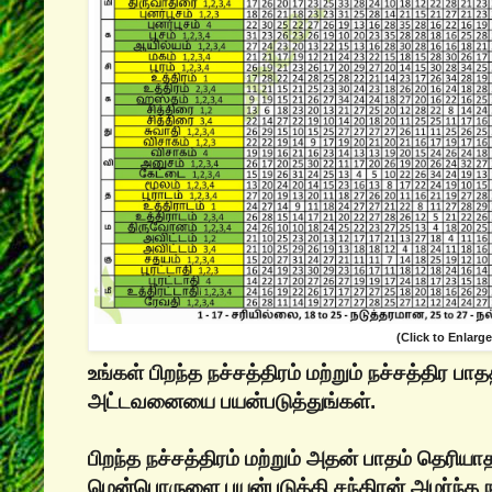
(Click to Enlarge
உங்கள் பிறந்த‌ நச்சத்திரம் மற்றும் நச்சத்திர 
அட்டவனையை பயன்படுத்துங்கள்.
பிறந்த நச்சத்திரம் மற்றும் அதன் பாதம் தெர
மென்பொருளை பயன்படுத்தி சந்திரன் அமர்ந்த ந