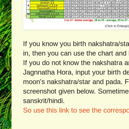
(Click to Enlarge)
If you know you birth nakshatra/sta
in, then you can use the chart and 
If you do not know the nakshatra a
Jagnnatha Hora, input your birth det
moon's nakshatra/star and pada. Fo
screenshot given below. Sometimes 
sanskrit/hindi.
So use this link to see the corresp