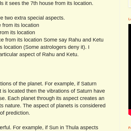
ds it sees the 7th house from its location.
e two extra special aspects.
L
 from its location
rom its location
ce from its location Some say Rahu and Ketu
s location (Some astrologers deny it). I
particular aspect of Rahu and Ketu.
ions of the planet. For example, if Saturn
 is located then the vibrations of Saturn have
se. Each planet through its aspect creates an
its nature. The aspect of planets is considered
of prediction.
erful. For example, if Sun in Thula aspects
F