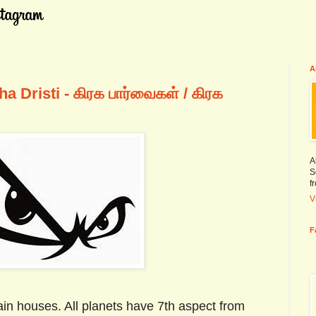
A
a Dristi - கிரக பார்வைகள் / கிரக
A
S
f
V
F
in houses. All planets have 7th aspect from