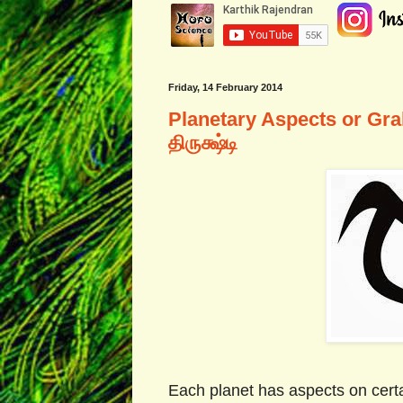
Friday, 14 February 2014
Planetary Aspects or Grah
திருக்ஷ்டி
Each planet has aspects on certa