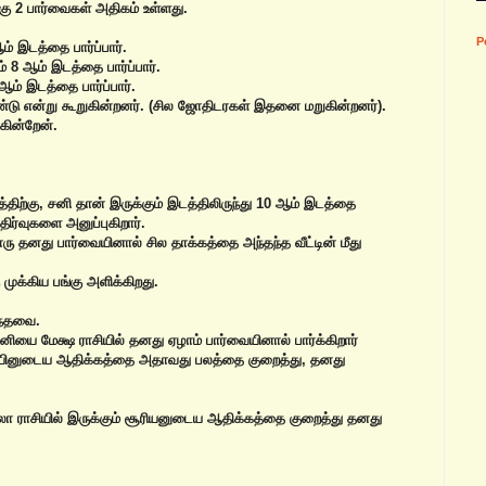
கு 2 பார்வைகள் அதிகம் உள்ளது.
P
ஆம் இடத்தை பார்ப்பார்.
ம் 8 ஆம் இடத்தை பார்ப்பார்.
 ஆம் இடத்தை பார்ப்பார்.
ை உண்டு என்று கூறுகின்றனர். (சில ஜோதிடரகள் இதனை மறுகின்றனர்).
கின்றேன்.
்திற்கு, சனி தான் இருக்கும் இடத்திலிருந்து 10 ஆம் இடத்தை
திர்வுகளை அனுப்புகிறார்.
ரு தனது பார்வையினால் சில தாக்கத்தை அந்தந்த வீட்டின் மீது
முக்கிய பங்கு அளிக்கிறது.
ந்தவை.
சனியை மேக்ஷ ராசியில் தனது ஏழாம் பார்வையினால் பார்க்கிறார்
் சனியினுடைய ஆதிக்கத்தை அதாவது பலத்தை குறைத்து, தனது
ா ராசியில் இருக்கும் சூரியனுடைய ஆதிக்கத்தை குறைத்து தனது
.