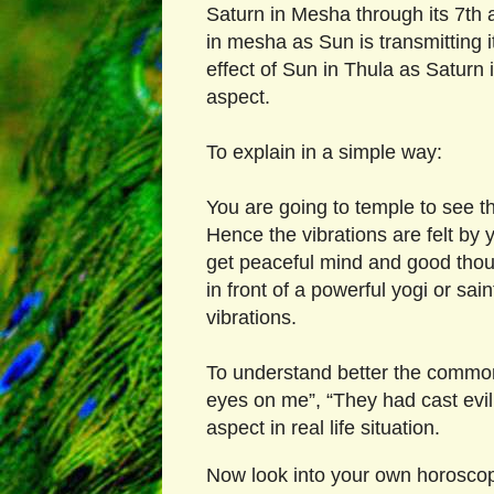
Saturn in Mesha through its 7th
in mesha as Sun is transmitting i
effect of Sun in Thula as Saturn i
aspect.
To explain in a simple way:
You are going to temple to see t
Hence the vibrations are felt b
get peaceful mind and good thoug
in front of a powerful yogi or sai
vibrations.
To understand better the common
eyes on me”, “They had cast evil 
aspect in real life situation.
Now look into your own horoscop