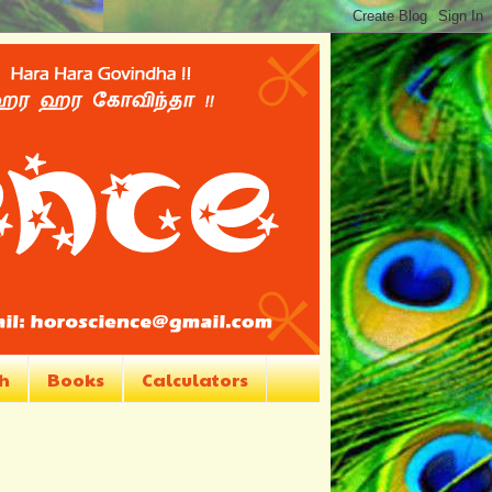
h
Books
Calculators