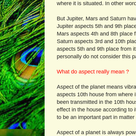
where it is situated. In other wor
But Jupiter, Mars and Saturn hav
Jupiter aspects 5th and 9th place
Mars aspects 4th and 8th place f
Saturn aspects 3rd and 10th pla
aspects 5th and 9th place from it
personally do not consider this 
What do aspect really mean ?
Aspect of the planet means vibrat
aspects 10th house from where it
been transmitted in the 10th hou
effect in the house according to 
to be an important part in matter 
Aspect of a planet is always pow