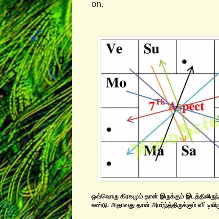
on.
ஒவ்வொரு கிரகமும் தான் இருக்கும் இடத்திலிருந்
உண்டு. அதாவது தான் அம‌ர்ந்த்திருக்கும் வீட்டிலி