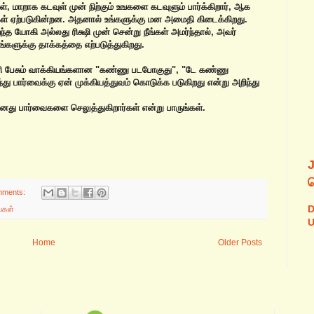
ள், மாறாக கடவுள் முன் நிற்கும் உஙகளை கடவுளும் பார்க்கிறார், ஆக
கங்கள் ஏற்படுகின்றன. அதனால் உங்களுக்கு மன அமைதி கிடைக்கிறது.
்த யோகி அல்லது ரிக்ஷி முன் சென்று நீங்கள் அமர்ந்தால், அவர்
ங்களுக்கு தாக்கத்தை எற்படுத்துகிறது.
சரி பேசும் வாக்கியங்களான‌ "கண்ணு படபோகுது", "டே கண்ணு
 பார்வைக்கு ஏன் முக்கியத்துவம் கொடுக்க படுகிறது என்று அறிந்து
தனது பார்வைகளை செலுத்துகிறார்கள் என்று பாருங்கள்.
mments:
D
ைகள்
U
Home
Older Posts