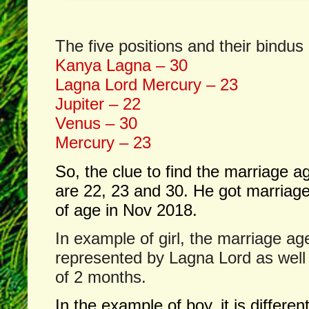
The five positions and their bindus
Kanya Lagna – 30
Lagna Lord Mercury – 23
Jupiter – 22
Venus – 30
Mercury – 23
So, the clue to find the marriage 
are 22, 23 and 30. He got marriag
of age in Nov 2018.
In example of girl, the marriage a
represented by Lagna Lord as well 
of 2 months.
In the example of boy, it is differen