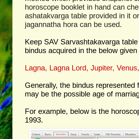
horoscope booklet in hand can che
ashatakvarga table provided in it or
jagannatha hora can be used.
Keep SAV Sarvashtakavarga table 
bindus acquired in the below given 
Lagna, Lagna Lord, Jupiter, Venus
Generally, the bindus represented 
may be the possible age of marria
For example, below is the horoscope
1993.