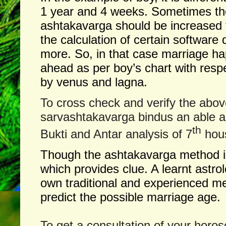
1 year and 4 weeks. Sometimes t
ashtakavarga should be increased t
the calculation of certain software d
more. So, in that case marriage h
ahead as per boy’s chart with resp
by venus and lagna.
To cross check and verify the abo
sarvashtakavarga bindus an able as
th
Bukti and Antar analysis of 7
hous
Though the ashtakavarga method i
which provides clue. A learnt astrolo
own traditional and experienced me
predict the possible marriage age.
To get a consultation of your horo