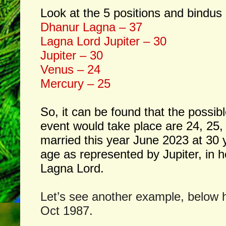
Look at the 5 positions and bindus
Dhanur Lagna – 37
Lagna Lord Jupiter – 30
Jupiter – 30
Venus – 24
Mercury – 25
So, it can be found that the possi
event would take place are 24, 25,
married this year June 2023 at 30
age as represented by Jupiter, in he
Lagna Lord.
Let’s see another example, below 
Oct 1987.