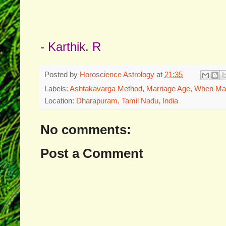
- Karthik. R
Posted by
Horoscience Astrology
at
21:35
Labels:
Ashtakavarga Method
,
Marriage Age
,
When Mar
Location:
Dharapuram, Tamil Nadu, India
No comments:
Post a Comment