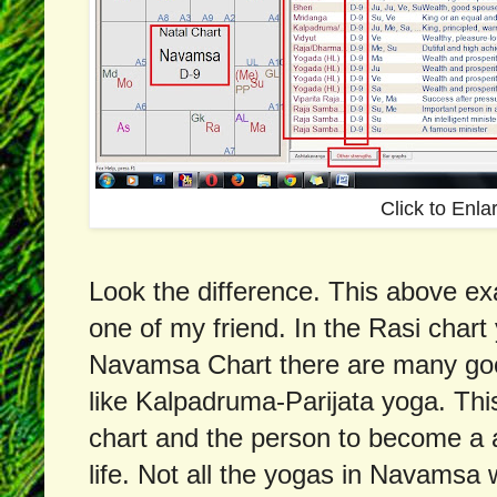
Click to Enla
Look the difference. This above ex
one of my friend. In the Rasi chart
Navamsa Chart there are many goo
like Kalpadruma-Parijata yoga. Thi
chart and the person to become a ac
life. Not all the yogas in Navams