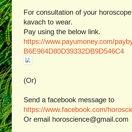
For consultation of your horoscop
kavach to wear.
Pay using the below link.
https://www.payumoney.com/pay
B6E964D80D39332DB9D546C4
(Or)
Send a facebook message to
https://www.facebook.com/horosci
Or email
horoscience@gmail.com