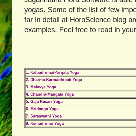
yogas. Some of the list of few imp
far in detail at HoroScience blog a
examples. Feel free to read in your
1. Kalpadruma/Parijata Yoga
2. Dharma-Karmadhipati Yoga
3. Malavya Yoga
4. Chandra-Mangala Yoga
5. Gaja-Kesari Yoga
6. Mridanga Yoga
7. Saraswathi Yoga
8. Kemadruma Yoga