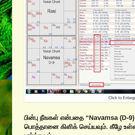
Click to Enlarg
பின்பு நீஙகள் என்பதை “Navamsa (D-9)
பொத்தானை கிளிக் செய்யவும். கீழே உ