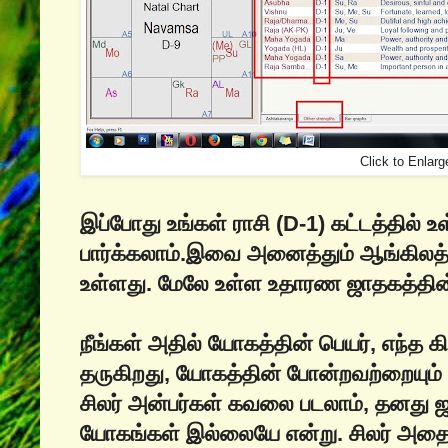
Click to Enlarg
இப்போது உங்கள் ராசி (D-1) கட்டத்தில்
பார்க்கலாம்.இவை அனைத்தும் ஆங்கிலத்த
உள்ளது. மேலே உள்ள உதாரண ஜாதகத்தின்
நீங்கள் அதில் யோகத்தின் பெயர், எந்த
தருகிறது, யோகத்தின் போன்றவற்றையும் ப
சிலர் அன்பர்கள் கவலை படலாம், தனது 
யோகங்கள் இல்லையே என்று. சிலர் அதை