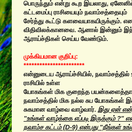
பொருந்தும் என்று கூற இயலாது, ஏனேனி
கட்டமைப்பு ராசியையும் நவாம்சத்தையும்
சேர்த்து கூட்டு களவையாகயிருக்கும். 
விதிவிலக்கானவை. ஆனால் இன்னும் இந்
ஆராய்ச்திகள் செய்ய வேண்டும்.
முக்கியமான குறிப்பு:
***********************
என்னுடைய ஆராய்ச்சியில், நவாம்சத்தில
ராசியில் உள்ள
யோகங்கள் மிக குறைந்த பயன்களைத்தான்
நவாம்சத்தில் மிக நல்ல சுப யோகங்கள் 
சுகமான வாழ்வை வாழ்வார்.
இது ஏன் என்ற
"உங்கள் வாழ்க்கை எப்படி இருக்கும் ?" 
நவாம்ச கட்டம் (D-9) என்பது "நீங்கள் உங