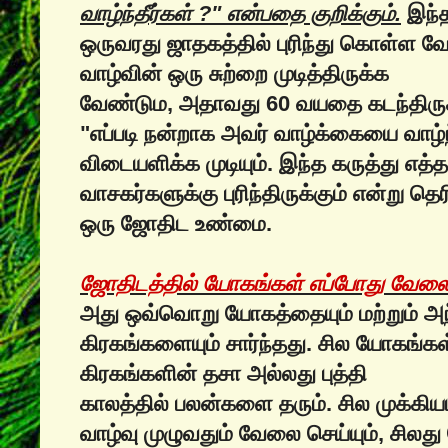
வாழ்ந்தீர்கள் ?" என்பதை குறிக்கும்.
இந்த
ஒருவரது ஜாதகத்தில் புரிந்து கொள்ள 
வாழ்வின் ஒரு சுற்றை முடித்திருக்க
வேண்டும, அதாவது 60 வயதை கடந்திருக
"எப்படி நன்றாக‌ அவர் வாழ்க்கையை வாழ்ந்
விடையளிக்க முடியும். இந்த கருத்து எத்
வாசகர்களுக்கு புரிந்திருக்கும் என்று 
ஒரு ஜோதிட உண்மை.
ஜோதிடத்தில் யோகங்கள் எப்போது வேலை 
அது ஒவ்வொறு யோகத்தையும் மற்றும் 
கிரகங்களையும் சார்ந்தது. சில யோகங்கள
கிரகங்களின் தசா அல்லது புத்தி
காலத்தில் பலன்களை தரும். சில முக்க
வாழ்வு முழுவதும் வேலை செய்யும், சிலத