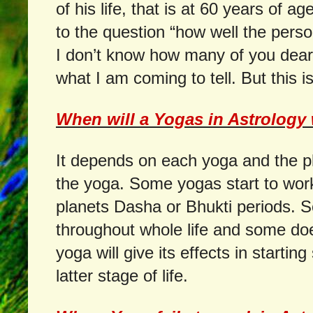
of his life, that is at 60 years of 
to the question “how well the person
I don’t know how many of you dea
what I am coming to tell. But this is
When will a Yogas in Astrology
It depends on each yoga and the pl
the yoga. Some yogas start to work
planets Dasha or Bhukti periods. 
throughout whole life and some do
yoga will give its effects in startin
latter stage of life.