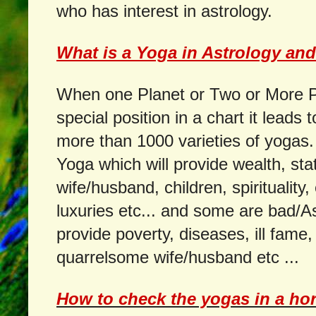
who has interest in astrology.
What is a Yoga in Astrology and 
When one Planet or Two or More Pl
special position in a chart it leads
more than 1000 varieties of yoga
Yoga which will provide wealth, st
wife/husband, children, spirituality
luxuries etc... and some are bad/A
provide poverty, diseases, ill fame, 
quarrelsome wife/husband etc ...
How to check the yogas in a ho