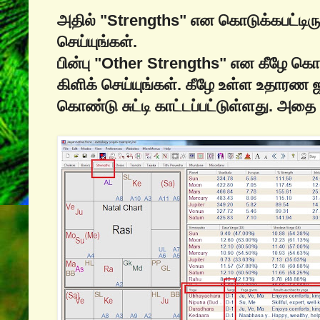
அதில் "Strengths" என கொடுக்கபட்டிரு
செய்யுங்கள்.
பின்பு "Other Strengths" என கீழே கொட
கிளிக் செய்யுங்கள். கீழே உள்ள உதாரண ஜா
கொண்டு சுட்டி காட்டப்பட்டுள்ளது. அதை 