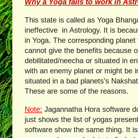
Why a Yoga fails to work in Ast
This state is called as Yoga Bhang
ineffective in Astrology. It is beca
in Yoga. The corresponding planet 
cannot give the benefits because of 
debilitated/neecha or situated in 
with an enemy planet or might be i
situated in a bad planets’s Nakshat
These are some of the reasons.
Note:
Jagannatha Hora software d
just shows the list of yogas present
software show the same thing. It is 