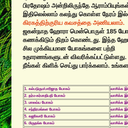
பிரதோஷம் அன்றிலிருந்தே ஆராம்பியுங்கள்
இதிலெல்லாம் கலந்து கொள்ள நேரம் இல
கிரகத்திற்குரிய கவசத்தை அணியலாம்.
ஜகன்நாத ஹோரா மென்பொருள் 185 யோ
கணக்கிடும் திறம் கொண்டது. இந்த ஹோ
சில முக்கியமான யோகங்களை பற்றி
உதாரண‌ங்களுடன் விவரிக்கப்பட்டுள்ளது.
நீங்கள் கிளிக் செய்து பார்க்கலாம். உங்கள
1. கல்படுரும/பாரிஜாத யோகம்
வாசிக்க இங
2. தர்ம-கர்மாதிபதி யோகம்
வாசிக்க இங
3. மாலவ்ய யோகம்
வாசிக்க இங
4. சந்திரமங்கள‌ யோகம்
வாசிக்க இங
5. கஜகேசரி யோகம்
வாசிக்க இங
6. மிருதங்க யோகம்
வாசிக்க இங