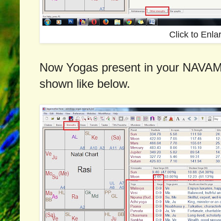
Click to Enla
Now Yogas present in your NAVAMS
shown like below.