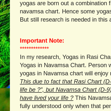
yogas are born out a combination f
navamsa chart. Hence some yogas 
But still research is needed in this
Important Note:
*************
In my research, Yogas in Rasi Chart
Yogas in Navamsa Chart. Person 
yogas in Navamsa chart will enjoy 
This due to fact that Rasi Chart (D
life be ?”, but Navamsa Chart (D-9
have lived your life ?
This Navamsa 
fully understood only when that p