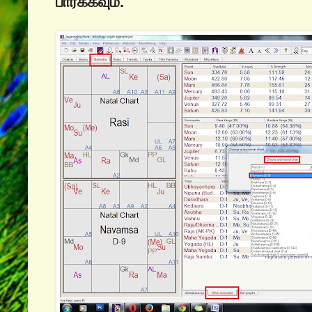
பார்க்கவும்.