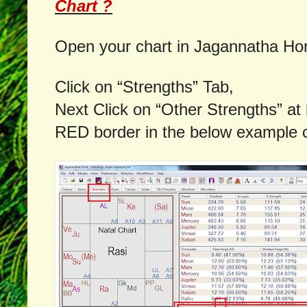
Chart ?
Open your chart in Jagannatha Ho
Click on “Strengths” Tab,
Next Click on “Other Strengths” at 
RED border in the below example c