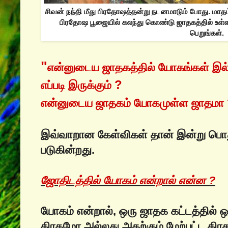
சிவன் நந்தி மீது பிரதோஷத்தன்று நடனமாடும் போது. மா
பிரதோஷ பூஜையில் கலந்து கொண்டு ஜாதகத்தில் உ
பெறுங்கள்.
"
என்னுடைய‌ ஜாதகத்தில் யோகங்கள் இ
?
எப்படி இருக்கும்
என்னுடைய ஜாதகம் யோகமுள்ள ஜாதமா
இவ்வாறான கேள்விகள் தான் இன்று பொத
படுகின்றது.
ஜோதிடத்தில் யோகம் என்றால் என்ன ?
யோகம் என்றால், ஒரு ஜாதக கட்டத்தில் 
கிரகமோ அல்லது அதற்கும் மேற்பட்ட கிர