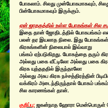
போகலாம். சிலது முன்யோகமாகவும், சில
பின்யோகமாகவும் இருக்கும்.
ஏன் ஜாதகத்தில் உள்ள யோகங்கள் சில ச
இதை தான் ஜோதிடத்தில் யோகபங்கம் என்ற
பலன் தர இயலாத நிலை. இது யோகங்கள
கிரகங்களின் நிலையால் இவ்வாறு
பங்கம் ஏற்படுகிறது. யோகத்தை தரும் க
அல்லது பகை வீட்டிலோ அல்லது பகை கிர
கிரக யுத்தததில் இருந்தாலோ
அல்லது அசுப கிரக நச்சத்திரத்தின் பிடி
வக்கிரம் அடைந்திருந்தால் யோகம் பங்கம
சில காரணங்கள் தான்.
குறிப்பு:
ஜகன்நாத ஹோரா மென்பொருள் ய